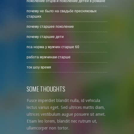
поколение отцов и поколение детей в романе
почему не было на свадьбе пресняковых
старших
почему старшее поколение
почему старшие дети
пса норма у мужчин старше 60
работа мужчинам старше
ток шоу время
SOME THOUGHTS
Fusce imperdiet blandit nulla, id vehicula
lectus varius eget. Sed ultrices mattis diam,
ultrices vestibulum augue posuere sit amet.
Etiam leo lorem, blandit nec rutrum ut,
ullamcorper non tortor.