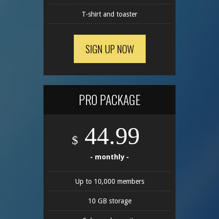
T-shirt and toaster
SIGN UP NOW
PRO PACKAGE
44.99
$
- monthly -
Up to 10,000 members
10 GB storage