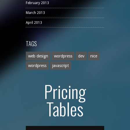
February 2013
March 2013
April 2013
TAGS
web design
wordpress
dev
nice
wordpress
javascript
Pricing
Tables