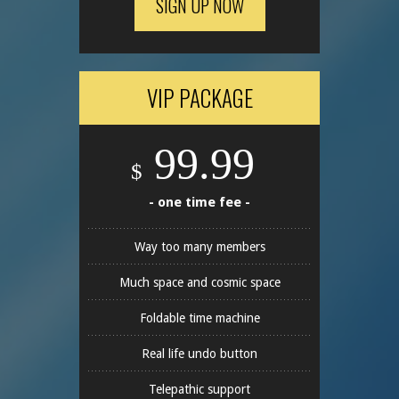
SIGN UP NOW
VIP PACKAGE
99.99
$
- one time fee -
Way too many members
Much space and cosmic space
Foldable time machine
Real life undo button
Telepathic support