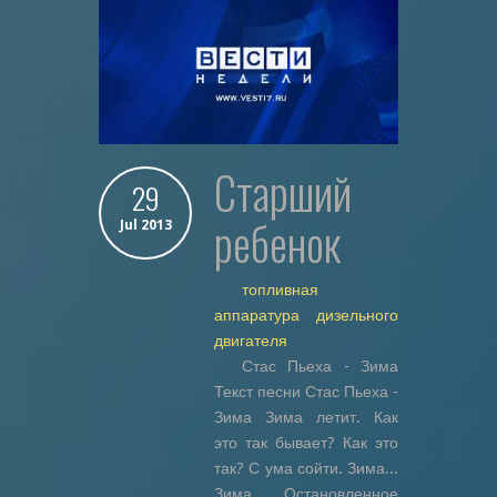
старший
29
ребенок
Jul 2013
топливная
аппаратура дизельного
двигателя
Стас Пьеха - Зима
Текст песни Стас Пьеха -
Зима Зима летит. Как
это так бывает? Как это
так? С ума сойти. Зима...
Зима... Остановленное